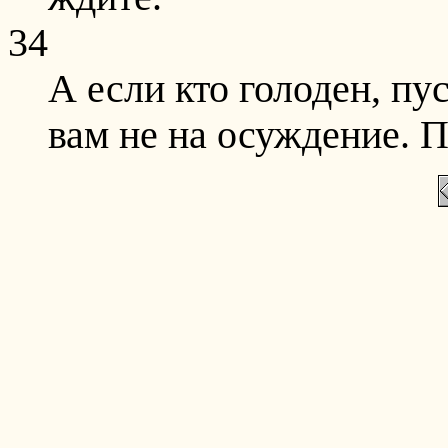
34
А если кто голоден, пу
вам не на осуждение. П