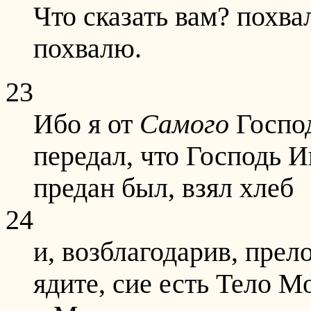
Что сказать вам? похвал
похвалю.
23
Ибо я от
Самого
Господ
передал, что Господь И
предан был, взял хлеб
24
и, возблагодарив, прел
ядите, сие есть Тело М