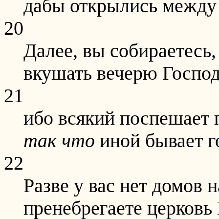
дабы открылись между
20
Далее, вы собираетесь
вкушать вечерю Госпо
21
ибо всякий поспешает
так
что
иной бывает го
22
Разве у вас нет домов н
пренебрегаете церков