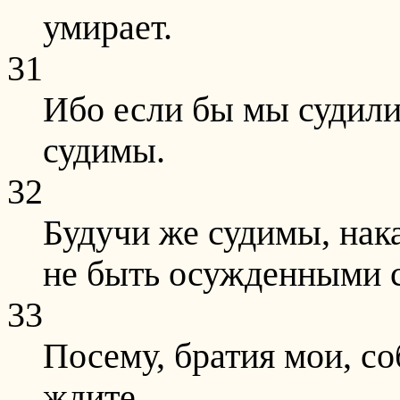
умирает.
31
Ибо если бы мы судили
судимы.
32
Будучи же судимы, нак
не быть осужденными 
33
Посему, братия мои, со
ждите.