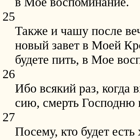
в Мое воспоминание.
25
Также и чашу после веч
новый завет в Моей Кро
будете пить, в Мое вос
26
Ибо всякий раз, когда 
сию, смерть Господню 
27
Посему, кто будет есть