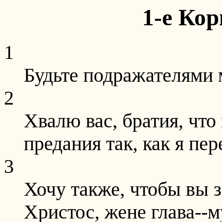
1-е Ко
1
Будьте подражателями м
2
Хвалю вас, братия, что
предания так, как я пер
3
Хочу также, чтобы вы з
Христос, жене глава--м