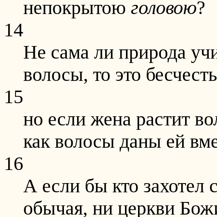
непокрытою
головою
?
14
Не сама ли природа учи
волосы, то это бесчесть
15
но если жена растит вол
как волосы даны ей вм
16
А если бы кто захотел 
обычая, ни церкви Бож