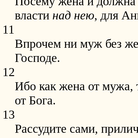
Посему жена и должна 
власти
над
нею
, для Ан
11
Впрочем ни муж без же
Господе.
12
Ибо как жена от мужа, 
от Бога.
13
Рассудите сами, прилич