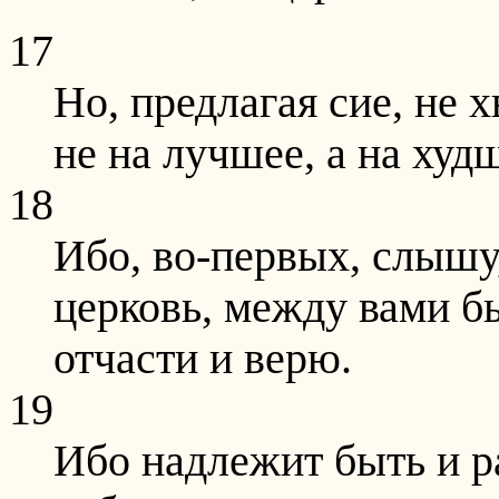
17
Но, предлагая сие, не 
не на лучшее, а на худ
18
Ибо, во-первых, слышу,
церковь, между вами б
отчасти и верю.
19
Ибо надлежит быть и 