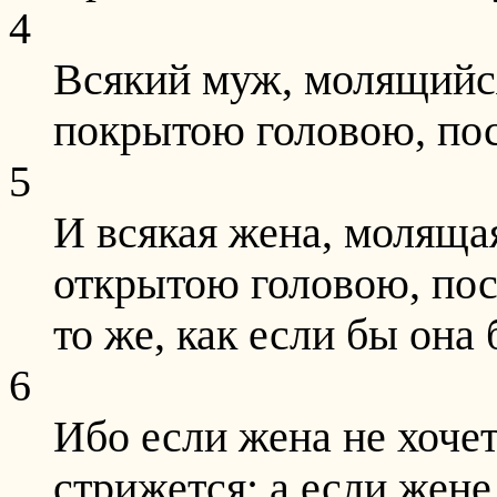
4
Всякий муж, молящийс
покрытою головою, пос
5
И всякая жена, моляща
открытою головою, пос
то же, как если бы она
6
Ибо если жена не хочет
стрижется; а если жен