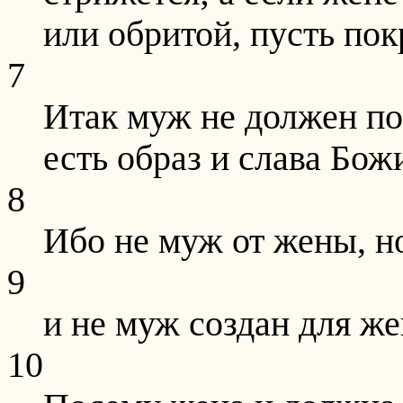
или обритой, пусть пок
7
Итак муж не должен по
есть образ и слава Бож
8
Ибо не муж от жены, н
9
и не муж создан для же
10