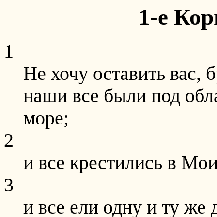
1-е Ко
1
Не хочу оставить вас, б
наши все были под обл
море;
2
и все крестились в Мои
3
и все ели одну и ту же