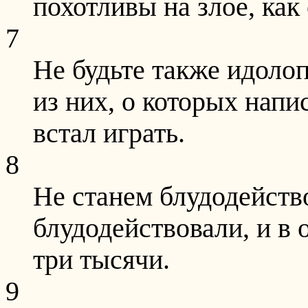
похотливы на злое, как
7
Не будьте также идоло
из них, о которых напис
встал играть.
8
Не станем блудодейство
блудодействовали, и в 
три тысячи.
9