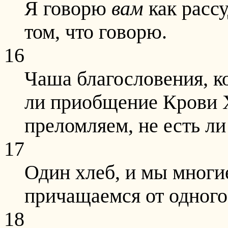
Я говорю
вам
как рассу
том, что говорю.
16
Чаша благословения, к
ли приобщение Крови 
преломляем, не есть л
17
Один хлеб, и мы многие
причащаемся от одного
18