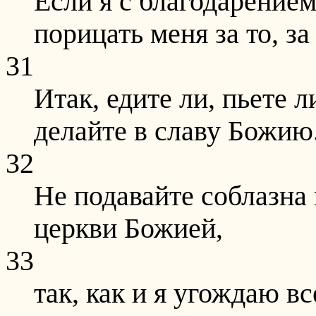
Если я с благодарени
порицать меня за то, за
31
Итак, едите ли, пьете л
делайте в славу Божию
32
Не подавайте соблазна
церкви Божией,
33
так, как и я угождаю в