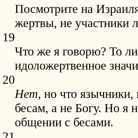
Посмотрите на Израиля 
жертвы, не участники 
19
Что же я говорю? То ли
идоложертвенное значи
20
Нет
, но что язычники,
бесам, а не Богу. Но я 
общении с бесами.
21