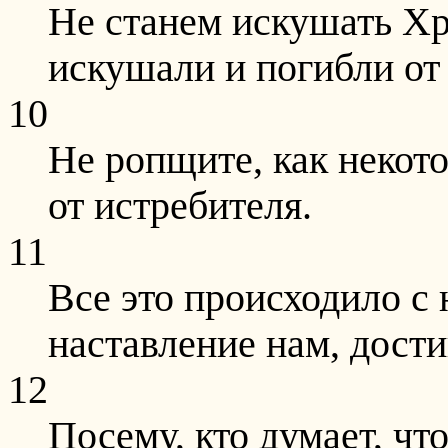
Не станем искушать Хр
искушали и погибли от
10
Не ропщите, как некот
от истребителя.
11
Все это происходило с
наставление нам, дост
12
Посему, кто думает, что