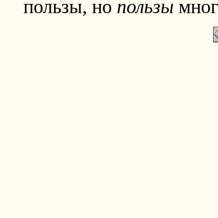
пользы, но
пользы
мног