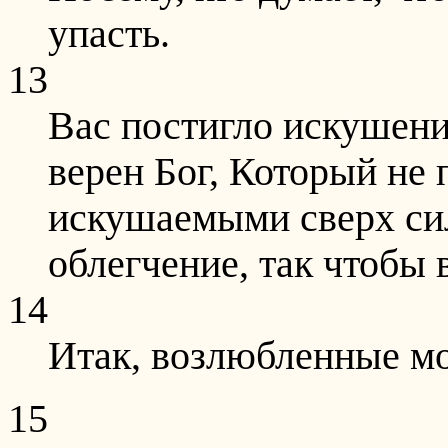
упасть.
13
Вас постигло искушение
верен Бог, Который не 
искушаемыми сверх сил
облегчение, так чтобы 
14
Итак, возлюбленные мо
15