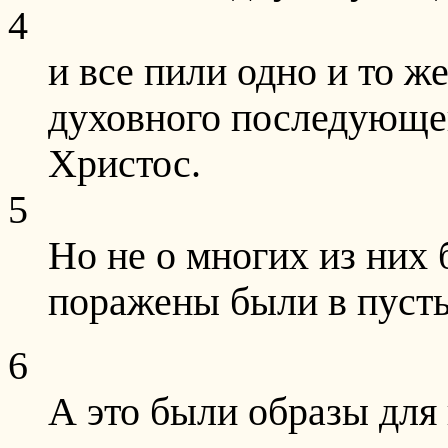
4
и все пили одно и то ж
духовного последующег
Христос.
5
Но не о многих из них 
поражены были в пуст
6
А это были образы для