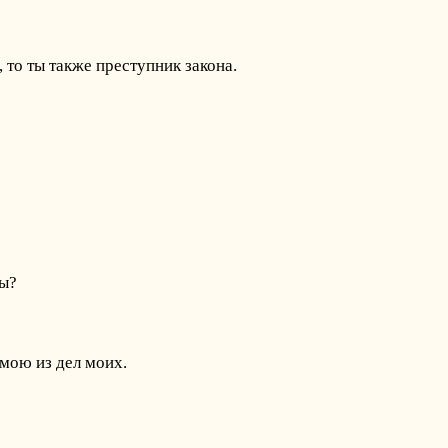
, то ты также преступник закона.
зы?
 мою из дел моих.