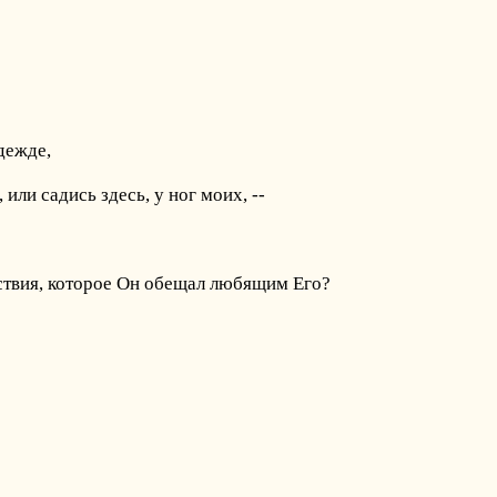
дежде,
или садись здесь, у ног моих, --
ствия, которое Он обещал любящим Его?