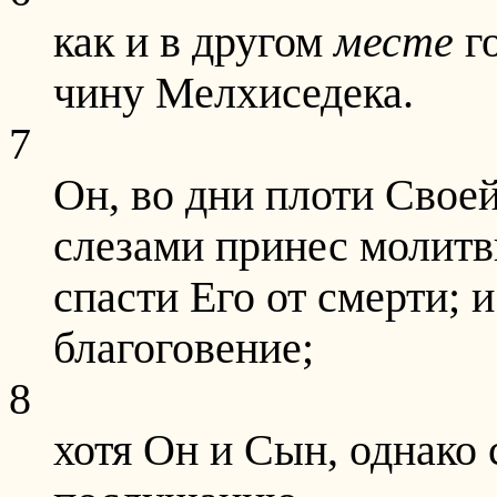
как и в другом
месте
го
чину Мелхиседека.
7
Он, во дни плоти Своей
слезами принес молит
спасти Его от смерти;
благоговение;
8
хотя Он и Сын, однако