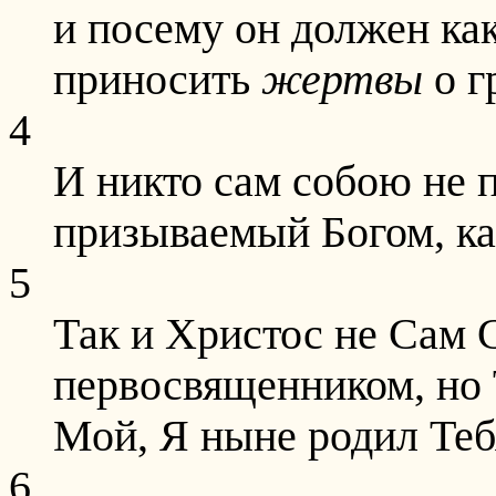
и посему он должен как 
приносить
жертвы
о г
4
И никто сам собою не п
призываемый Богом, ка
5
Так и Христос не Сам 
первосвященником, но 
Мой, Я ныне родил Теб
6