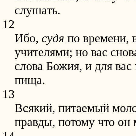
слушать.
12
Ибо,
судя
по времени, 
учителями; но вас сно
слова Божия, и для вас
пища.
13
Всякий, питаемый моло
правды, потому что он 
14