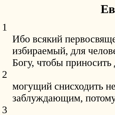
Ев
1
Ибо всякий первосвяще
избираемый, для челов
Богу, чтобы приносить 
2
могущий снисходить н
заблуждающим, потому
3