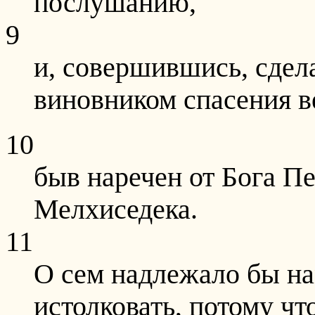
послушанию,
9
и, совершившись, сдел
виновником спасения в
10
быв наречен от Бога П
Мелхиседека.
11
О сем надлежало бы на
истолковать, потому ч