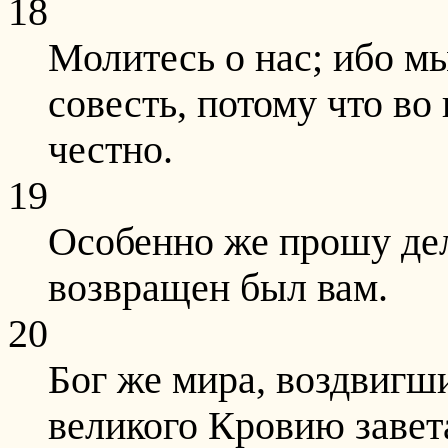
18
Молитесь о нас; ибо м
совесть, потому что во
честно.
19
Особенно же прошу дела
возвращен был вам.
20
Бог же мира, воздвигш
великого Кровию завет