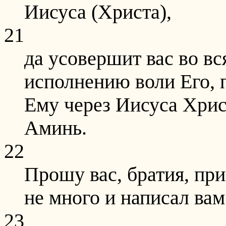
Иисуса (Христа),
21
да усовершит вас во вс
исполнению воли Его, п
Ему через Иисуса Христ
Аминь.
22
Прошу вас, братия, при
не много и написал вам
23