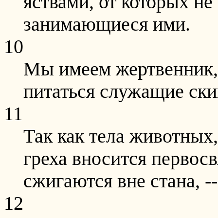
яствами, от которых н
занимающиеся ими.
10
Мы имеем жертвенник, 
питаться служащие ски
11
Так как тела животных
греха вносится первос
сжигаются вне стана, --
12