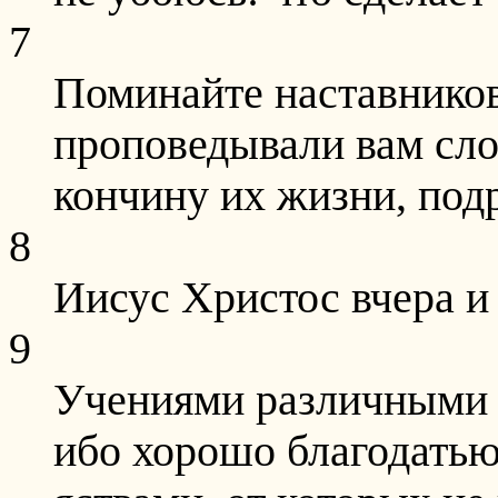
7
Поминайте наставников
проповедывали вам слов
кончину их жизни, под
8
Иисус Христос вчера и 
9
Учениями различными 
ибо хорошо благодатью 