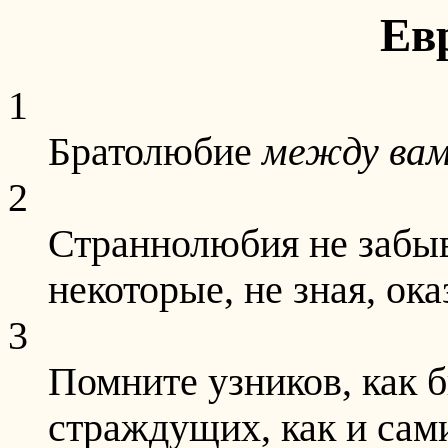
Ев
1
Братолюбие
между ва
2
Страннолюбия не забыв
некоторые, не зная, ок
3
Помните узников, как б
страждущих, как и сами