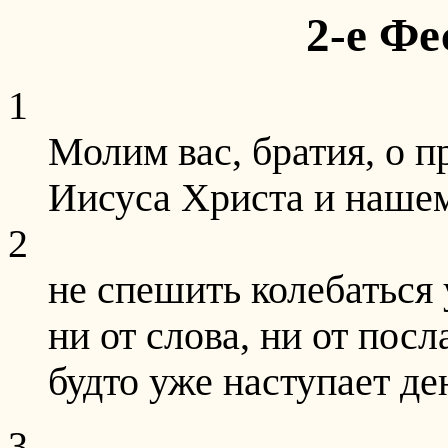
2-е Фе
1
Молим вас, братия, о 
Иисуса Христа и нашем
2
не спешить колебаться 
ни от слова, ни от пос
будто уже наступает де
3