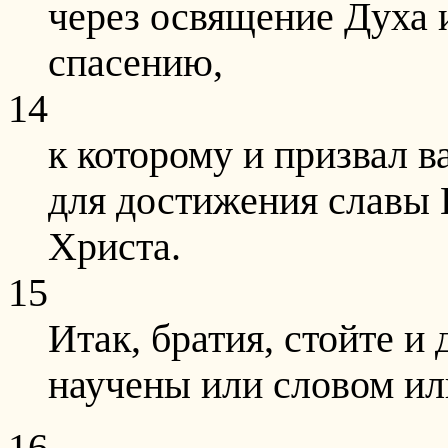
через освящение Духа и
спасению,
14
к которому и призвал 
для достижения славы 
Христа.
15
Итак, братия, стойте и
научены или словом и