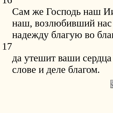
16
Сам же Господь наш Ии
наш, возлюбивший нас
надежду благую во бла
17
да утешит ваши сердца 
слове и деле благом.