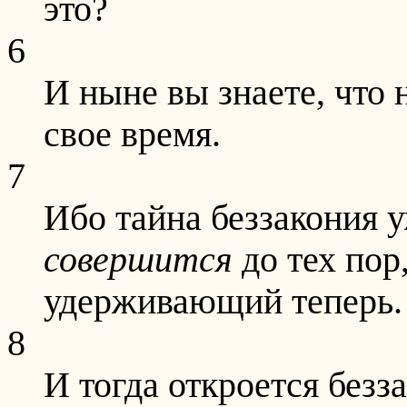
это?
6
И ныне вы знаете, что 
свое время.
7
Ибо тайна беззакония у
совершится
до тех пор,
удерживающий теперь.
8
И тогда откроется безз