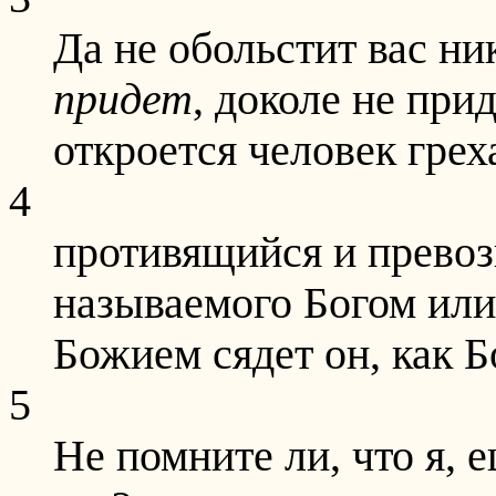
Да не обольстит вас ни
придет
, доколе не при
откроется человек грех
4
противящийся и превоз
называемого Богом или
Божием сядет он, как Бо
5
Не помните ли, что я, е