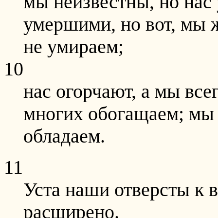
мы неизвестны, но нас
умершими, но вот, мы 
не умираем;
10
нас огорчают, а мы все
многих обогащаем; мы 
обладаем.
11
Уста наши отверсты к 
расширено.