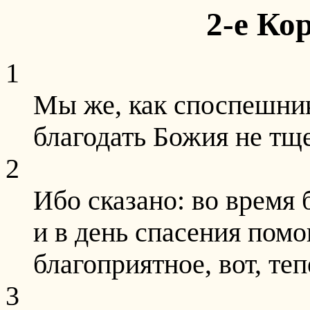
2-е Ко
1
Мы же, как споспешник
благодать Божия не тщ
2
Ибо сказано: во время
и в день спасения помог
благоприятное, вот, теп
3