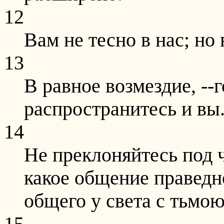
12
Вам не тесно в нас; но
13
В равное возмездие, --г
распространитесь и вы
14
Не преклоняйтесь под 
какое общение праведн
общего у света с тьмо
15