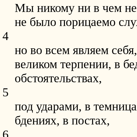
Мы никому ни в чем не
не было порицаемо слу
4
но во всем являем себя
великом терпении, в бе
обстоятельствах,
5
под ударами, в темницах
бдениях, в постах,
6