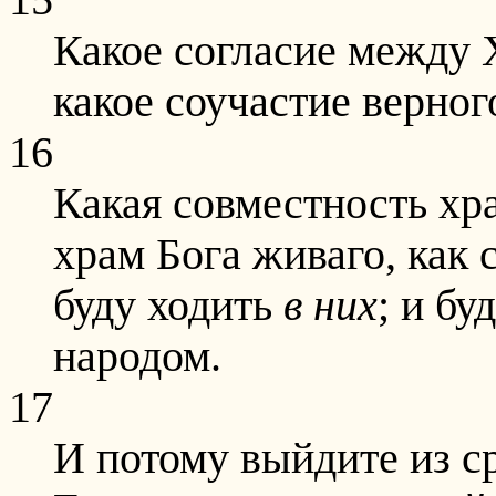
Какое согласие между
какое соучастие верно
16
Какая совместность хр
храм Бога живаго, как 
буду ходить
в них
; и бу
народом.
17
И потому выйдите из ср