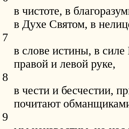
в чистоте, в благоразу
в Духе Святом, в нели
7
в слове истины, в силе
правой и левой руке,
8
в чести и бесчестии, п
почитают обманщиками
9