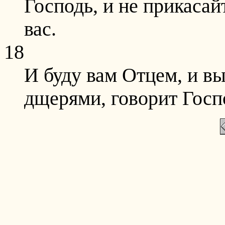
Господь, и не прикасай
вас.
18
И буду вам Отцем, и в
дщерями, говорит Госп