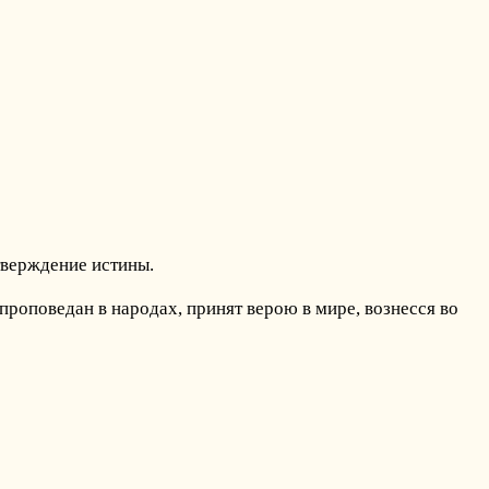
утверждение истины.
 проповедан в народах, принят верою в мире, вознесся во