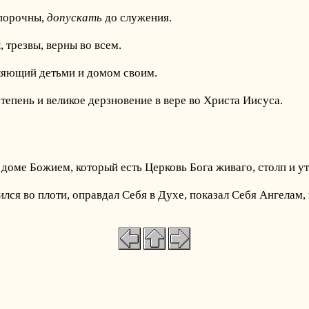
спорочны,
допускать
до служения.
 трезвы, верны во всем.
ляющий детьми и домом своим.
пень и великое дерзновение в вере во Христа Иисуса.
в доме Божием, который есть Церковь Бога живаго, столп и 
ился во плоти, оправдал Себя в Духе, показал Себя Ангелам,